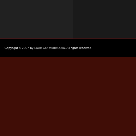
Copyright © 2007 by
LaAx Car Multimedia
. All rights reserved.