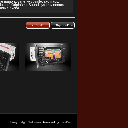
ne namontované vo vozidle, ako napr.:
niektoré Originálne Sound systémy nemusia
enia funkčné.
Design:
Aglo Solutions
. Powered by:
SysCom
.