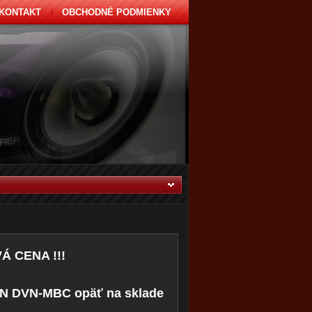
KONTAKT
OBCHODNÉ PODMIENKY
Á CENA !!!
IN DVN-MBC opäť na sklade