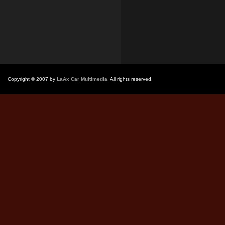
Copyright © 2007 by
LaAx Car Multimedia
. All rights reserved.