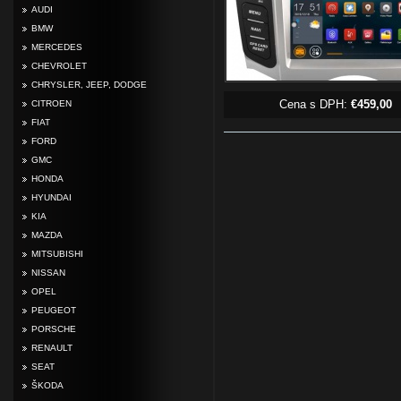
AUDI
BMW
MERCEDES
CHEVROLET
CHRYSLER, JEEP, DODGE
Cena s DPH:
€459,00
CITROEN
FIAT
FORD
GMC
HONDA
HYUNDAI
KIA
MAZDA
MITSUBISHI
NISSAN
OPEL
PEUGEOT
PORSCHE
RENAULT
SEAT
ŠKODA