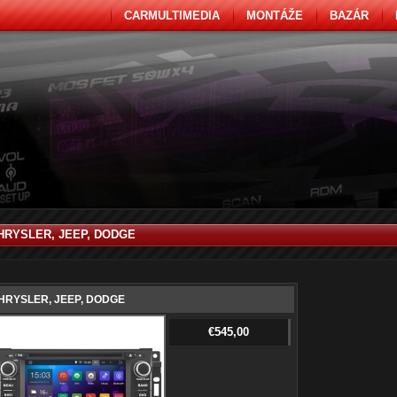
CARMULTIMEDIA
MONTÁŽE
BAZÁR
HRYSLER, JEEP, DODGE
HRYSLER, JEEP, DODGE
€545,00