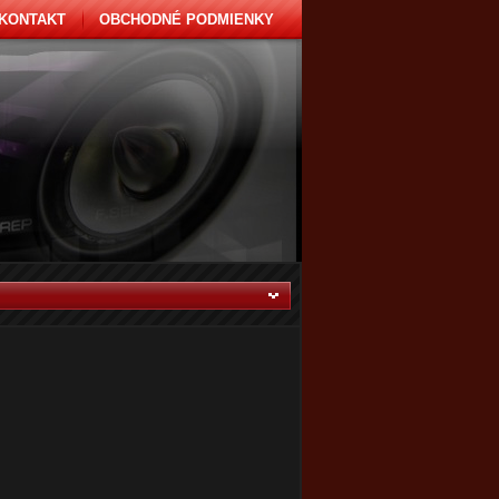
KONTAKT
OBCHODNÉ PODMIENKY