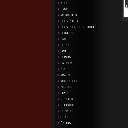
AUDI
BMW
MERCEDES
CHEVROLET
CHRYSLER, JEEP, DODGE
CITROEN
FIAT
FORD
GMC
HONDA
HYUNDAI
KIA
MAZDA
MITSUBISHI
NISSAN
OPEL
PEUGEOT
PORSCHE
RENAULT
SEAT
ŠKODA