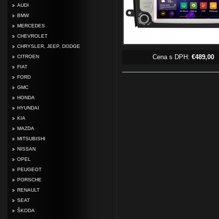
AUDI
BMW
MERCEDES
CHEVROLET
CHRYSLER, JEEP, DODGE
Cena s DPH:
€489,00
CITROEN
FIAT
FORD
GMC
HONDA
HYUNDAI
KIA
MAZDA
MITSUBISHI
NISSAN
OPEL
PEUGEOT
PORSCHE
RENAULT
SEAT
ŠKODA