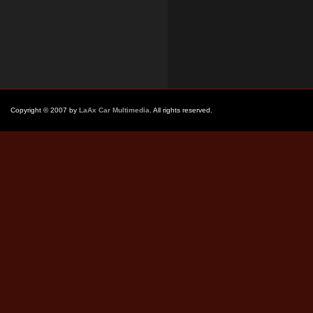
Copyright © 2007 by
LaAx Car Multimedia
. All rights reserved.