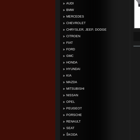
AUDI
BMW
MERCEDES
CHEVROLET
CHRYSLER, JEEP, DODGE
CITROEN
FIAT
FORD
GMC
HONDA
HYUNDAI
KIA
MAZDA
MITSUBISHI
NISSAN
OPEL
PEUGEOT
PORSCHE
RENAULT
SEAT
ŠKODA