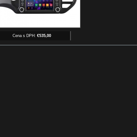
Cena s DPH:
€535,00