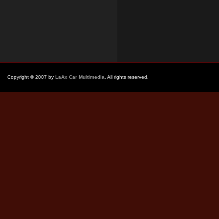
Copyright © 2007 by
LaAx Car Multimedia
. All rights reserved.