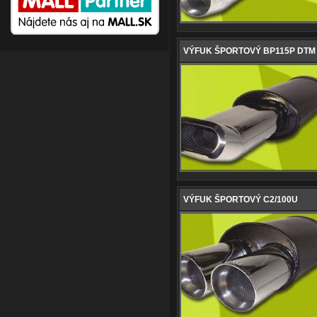
VÝFUK ŠPORTOVÝ BP115P DTM
VÝFUK ŠPORTOVÝ C2/100U