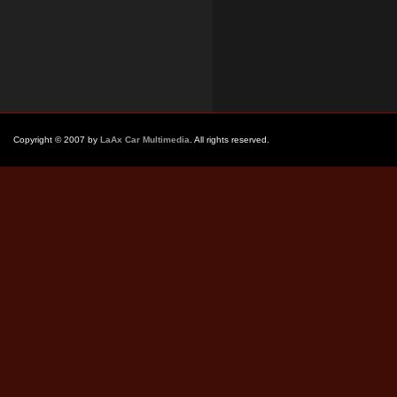
Copyright © 2007 by
LaAx Car Multimedia
. All rights reserved.