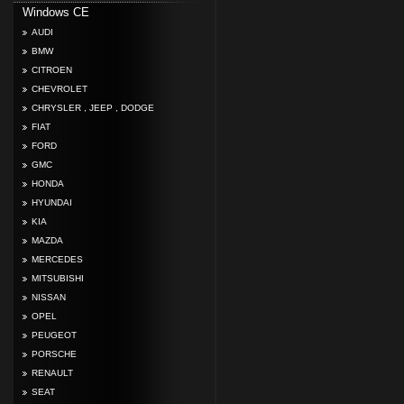
Windows CE
AUDI
BMW
CITROEN
CHEVROLET
CHRYSLER , JEEP , DODGE
FIAT
FORD
GMC
HONDA
HYUNDAI
KIA
MAZDA
MERCEDES
MITSUBISHI
NISSAN
OPEL
PEUGEOT
PORSCHE
RENAULT
SEAT