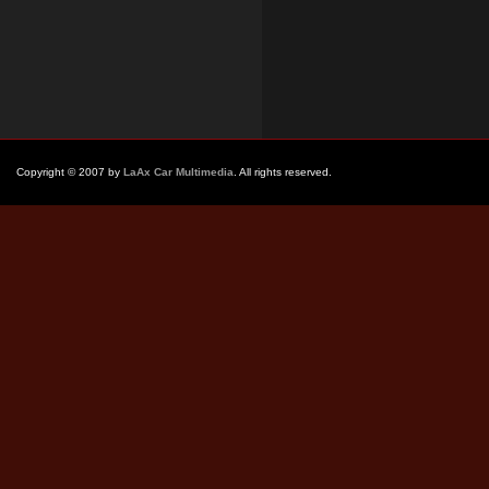
Copyright © 2007 by
LaAx Car Multimedia
. All rights reserved.