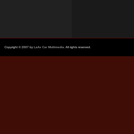
Copyright © 2007 by
LaAx Car Multimedia
. All rights reserved.