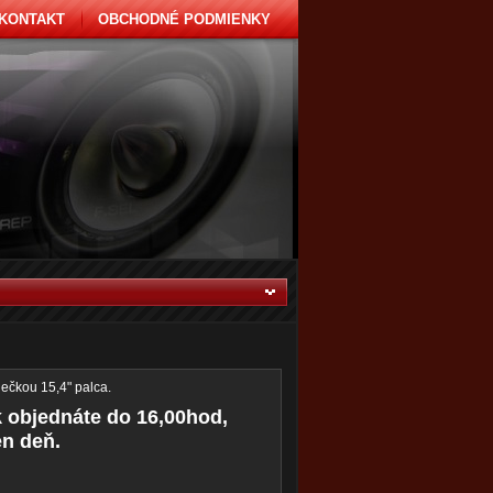
KONTAKT
OBCHODNÉ PODMIENKY
ečkou 15,4" palca.
k objednáte do 16,00hod,
en deň.