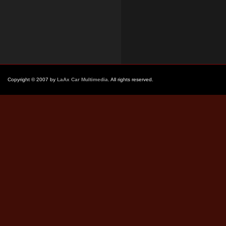
Copyright © 2007 by
LaAx Car Multimedia
. All rights reserved.