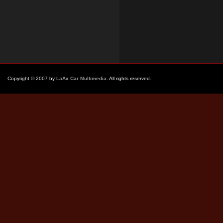
Copyright © 2007 by
LaAx Car Multimedia
. All rights reserved.