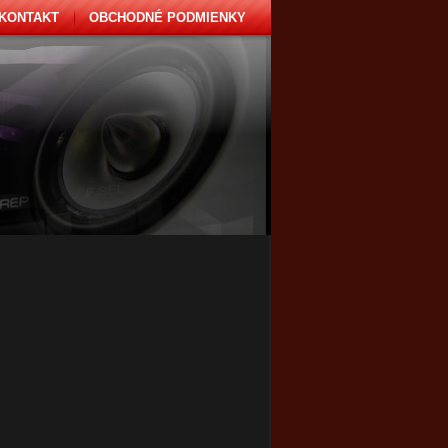
KONTAKT
OBCHODNÉ PODMIENKY