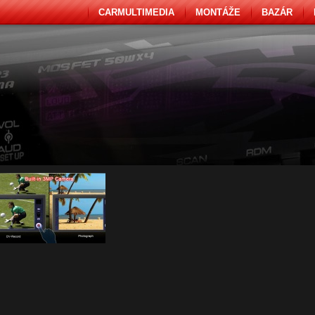
CARMULTIMEDIA
MONTÁŽE
BAZÁR