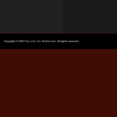
Copyright © 2007 by
LaAx Car Multimedia
. All rights reserved.