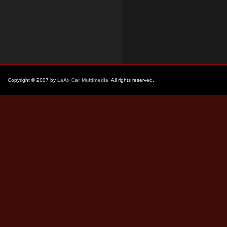
Copyright © 2007 by
LaAx Car Multimedia
. All rights reserved.