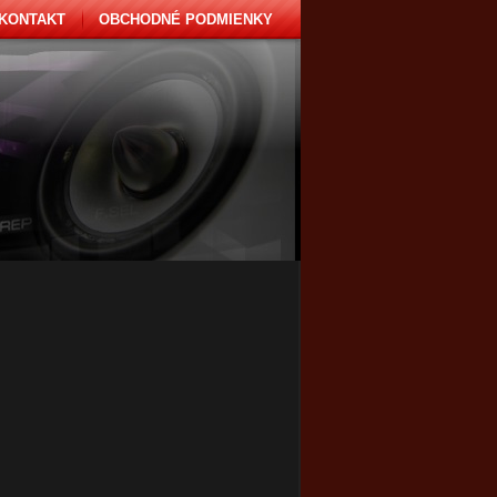
KONTAKT
OBCHODNÉ PODMIENKY