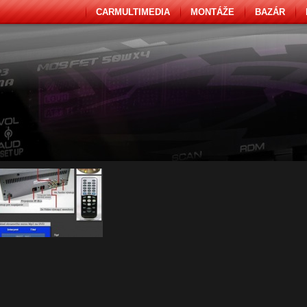
CARMULTIMEDIA
MONTÁŽE
BAZÁR